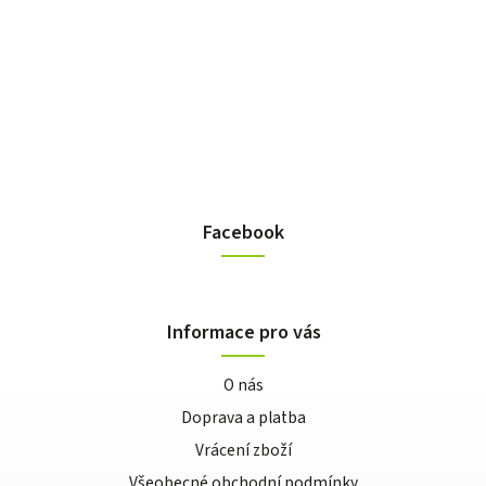
Facebook
Informace pro vás
O nás
Doprava a platba
Vrácení zboží
Všeobecné obchodní podmínky