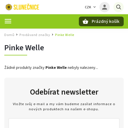
CZK
Prázdný košík
Hledat
Domů
Prodávané značky
Pinke Welle
/
/
Pinke Welle
Žádné produkty značky
Pinke Welle
nebyly nalezeny...
Odebírat newsletter
Vložte svůj e-mail a my vám budeme zasílat informace o
nových produktech na našem e-shopu.