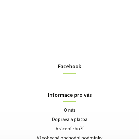
Facebook
Informace pro vás
O nás
Doprava a platba
Vrácení zboží
Všeobecné obchodní podmínky