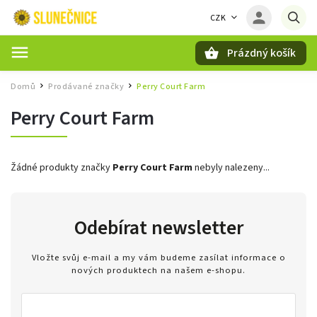
CZK
Prázdný košík
Hledat
Domů
Prodávané značky
Perry Court Farm
/
/
Perry Court Farm
Žádné produkty značky
Perry Court Farm
nebyly nalezeny...
Odebírat newsletter
Vložte svůj e-mail a my vám budeme zasílat informace o
nových produktech na našem e-shopu.