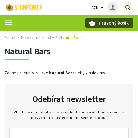
CZK
Prázdný košík
Hledat
Domů
Prodávané značky
Natural Bars
/
/
Natural Bars
Žádné produkty značky
Natural Bars
nebyly nalezeny...
Odebírat newsletter
Vložte svůj e-mail a my vám budeme zasílat informace o
nových produktech na našem e-shopu.