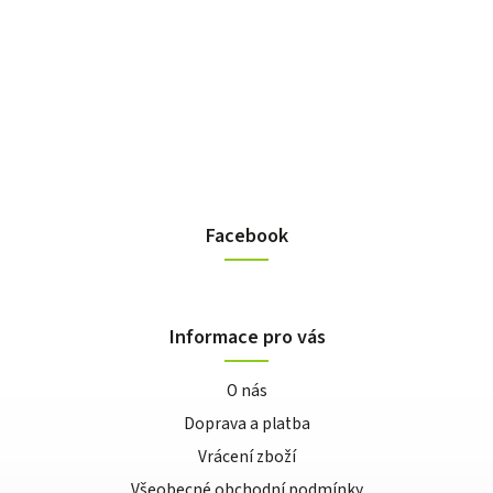
Facebook
Informace pro vás
O nás
Doprava a platba
Vrácení zboží
Všeobecné obchodní podmínky