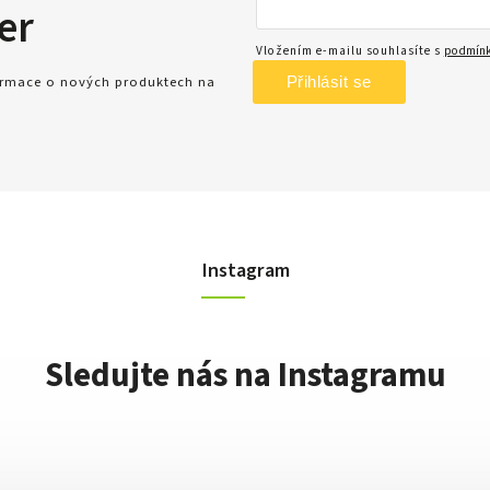
er
Vložením e-mailu souhlasíte s
podmínk
Přihlásit se
formace o nových produktech na
Instagram
Sledujte nás na Instagramu