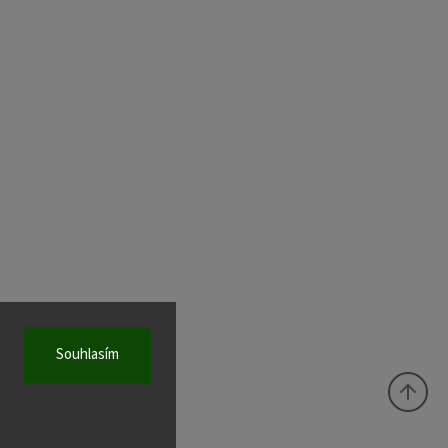
Souhlasím