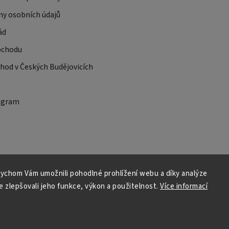
ny osobních údajů
ád
bchodu
od v Českých Budějovicích
ogram
ychom Vám umožnili pohodlné prohlížení webu a díky analýze
 zlepšovali jeho funkce, výkon a použitelnost.
Více informací