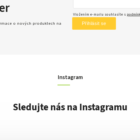
er
Vložením e-mailu souhlasíte s
podmínk
Přihlásit se
formace o nových produktech na
Instagram
Sledujte nás na Instagramu