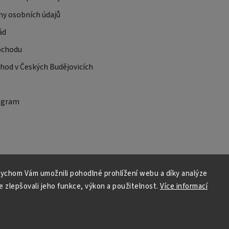
ny osobních údajů
ád
bchodu
od v Českých Budějovicích
ogram
ychom Vám umožnili pohodlné prohlížení webu a díky analýze
 zlepšovali jeho funkce, výkon a použitelnost.
Více informací