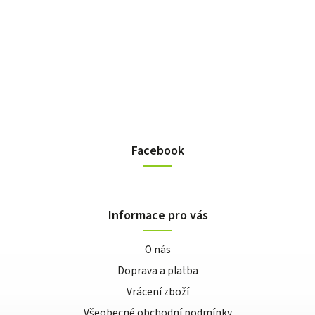
Facebook
Informace pro vás
O nás
Doprava a platba
Vrácení zboží
Všeobecné obchodní podmínky