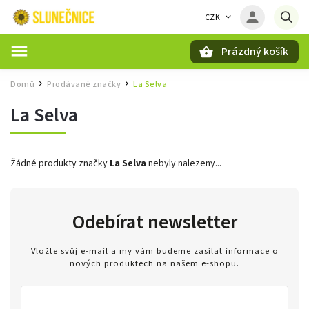
CZK
Prázdný košík
Hledat
Domů
Prodávané značky
La Selva
/
/
La Selva
Žádné produkty značky
La Selva
nebyly nalezeny...
Odebírat newsletter
Vložte svůj e-mail a my vám budeme zasílat informace o
nových produktech na našem e-shopu.