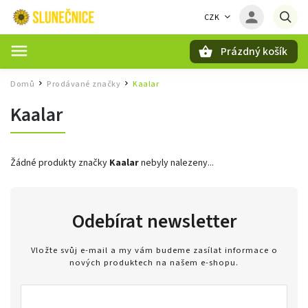
CZK
Prázdný košík
Hledat
Domů
Prodávané značky
Kaalar
/
/
Kaalar
Žádné produkty značky
Kaalar
nebyly nalezeny...
Odebírat newsletter
Vložte svůj e-mail a my vám budeme zasílat informace o
nových produktech na našem e-shopu.