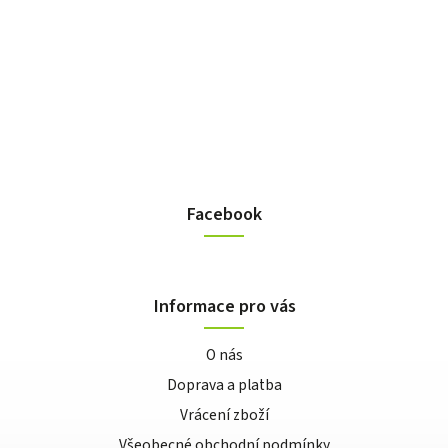
Facebook
Informace pro vás
O nás
Doprava a platba
Vrácení zboží
Všeobecné obchodní podmínky