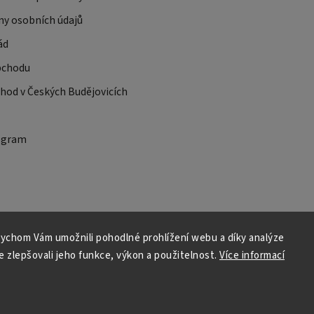
ny osobních údajů
ád
bchodu
od v Českých Budějovicích
ogram
ychom Vám umožnili pohodlné prohlížení webu a díky analýze
 zlepšovali jeho funkce, výkon a použitelnost.
Více informací