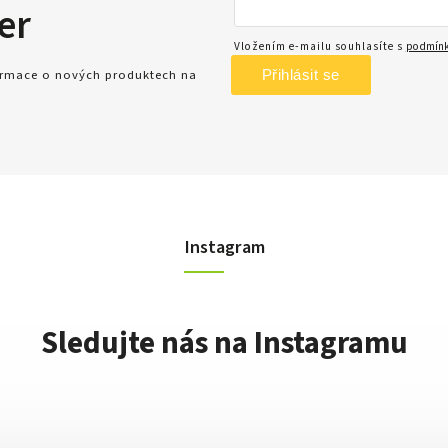
er
Vložením e-mailu souhlasíte s
podmínk
Přihlásit se
formace o nových produktech na
Instagram
Sledujte nás na Instagramu