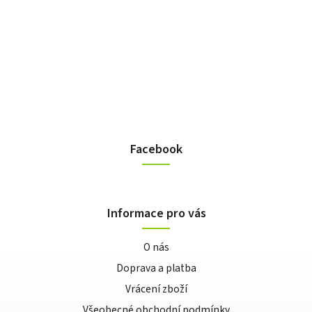
Facebook
Informace pro vás
O nás
Doprava a platba
Vrácení zboží
Všeobecné obchodní podmínky