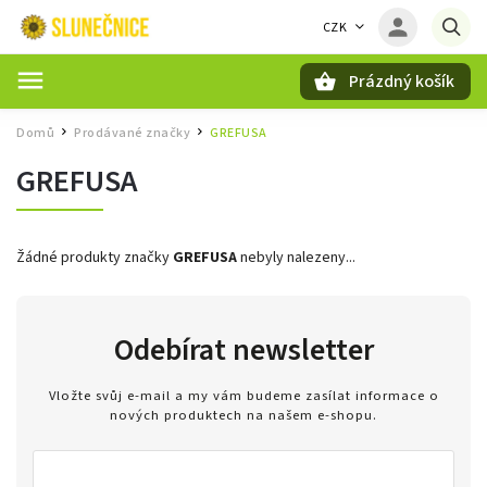
CZK
Prázdný košík
Hledat
Domů
Prodávané značky
GREFUSA
/
/
GREFUSA
Žádné produkty značky
GREFUSA
nebyly nalezeny...
Odebírat newsletter
Vložte svůj e-mail a my vám budeme zasílat informace o
nových produktech na našem e-shopu.