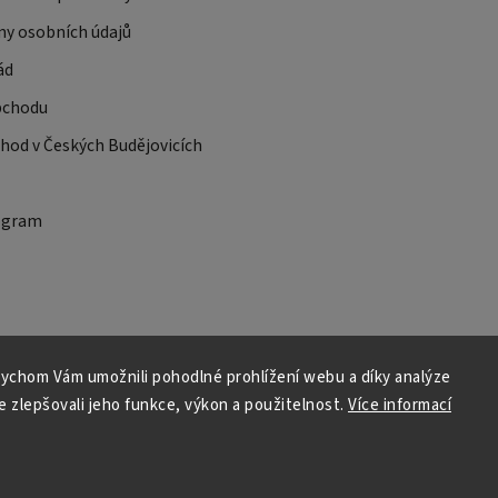
ny osobních údajů
ád
bchodu
od v Českých Budějovicích
ogram
ychom Vám umožnili pohodlné prohlížení webu a díky analýze
 zlepšovali jeho funkce, výkon a použitelnost.
Více informací