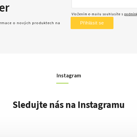
er
Vložením e-mailu souhlasíte s
podmínk
Přihlásit se
formace o nových produktech na
Instagram
Sledujte nás na Instagramu