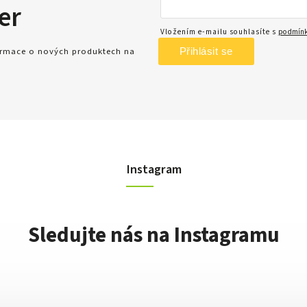
er
Vložením e-mailu souhlasíte s
podmínk
Přihlásit se
formace o nových produktech na
Instagram
Sledujte nás na Instagramu