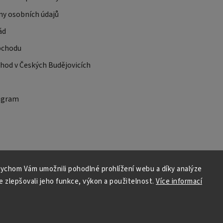
ny osobních údajů
ád
bchodu
od v Českých Budějovicích
ogram
ychom Vám umožnili pohodlné prohlížení webu a díky analýze
 zlepšovali jeho funkce, výkon a použitelnost.
Více informací