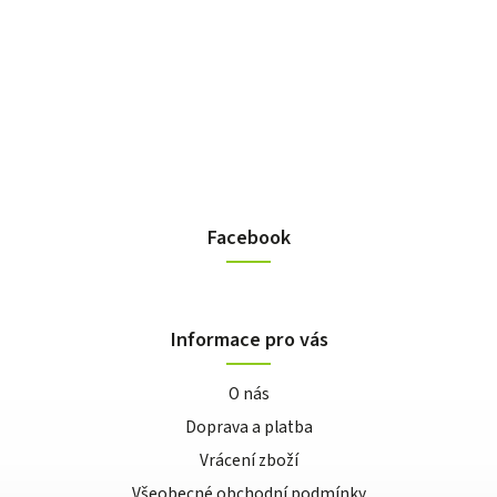
Facebook
Informace pro vás
O nás
Doprava a platba
Vrácení zboží
Všeobecné obchodní podmínky