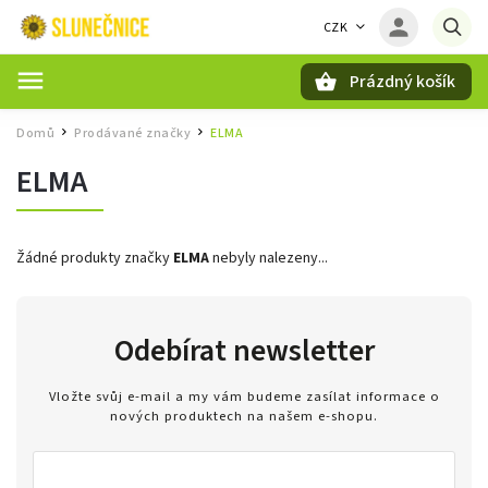
CZK
Prázdný košík
Hledat
Domů
Prodávané značky
ELMA
/
/
ELMA
Žádné produkty značky
ELMA
nebyly nalezeny...
Odebírat newsletter
Vložte svůj e-mail a my vám budeme zasílat informace o
nových produktech na našem e-shopu.