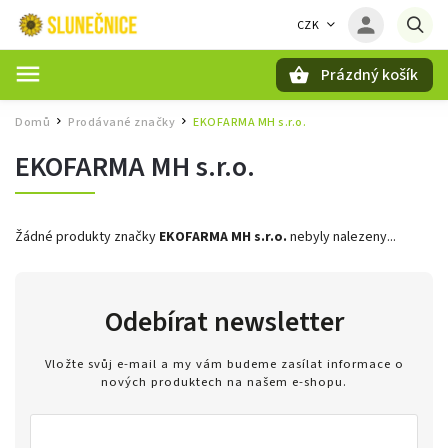
CZK
Prázdný košík
Hledat
Domů
Prodávané značky
EKOFARMA MH s.r.o.
/
/
EKOFARMA MH s.r.o.
Žádné produkty značky
EKOFARMA MH s.r.o.
nebyly nalezeny...
Odebírat newsletter
Vložte svůj e-mail a my vám budeme zasílat informace o
nových produktech na našem e-shopu.