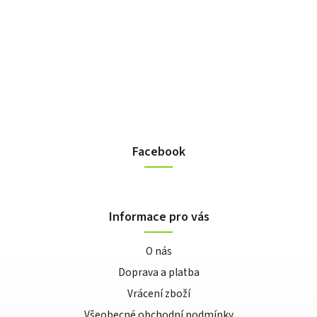
Facebook
Informace pro vás
O nás
Doprava a platba
Vrácení zboží
Všeobecné obchodní podmínky