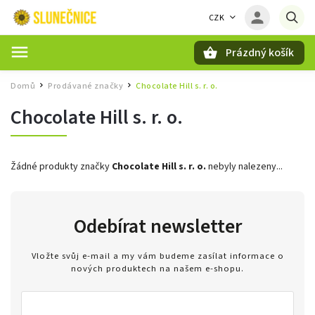
CZK
Prázdný košík
Hledat
Domů
Prodávané značky
Chocolate Hill s. r. o.
/
/
Chocolate Hill s. r. o.
Žádné produkty značky
Chocolate Hill s. r. o.
nebyly nalezeny...
Odebírat newsletter
Vložte svůj e-mail a my vám budeme zasílat informace o
nových produktech na našem e-shopu.