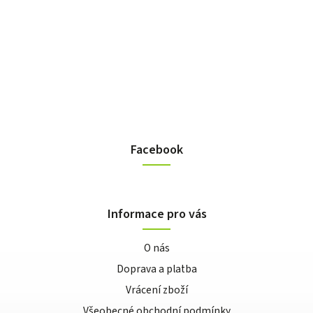
Facebook
Informace pro vás
O nás
Doprava a platba
Vrácení zboží
Všeobecné obchodní podmínky