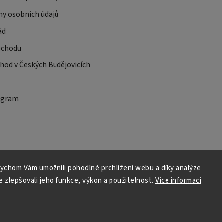
ny osobních údajů
ád
bchodu
od v Českých Budějovicích
ogram
ychom Vám umožnili pohodlné prohlížení webu a díky analýze
 zlepšovali jeho funkce, výkon a použitelnost.
Více informací