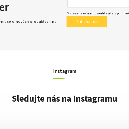
er
Vložením e-mailu souhlasíte s
podmínk
Přihlásit se
formace o nových produktech na
Instagram
Sledujte nás na Instagramu