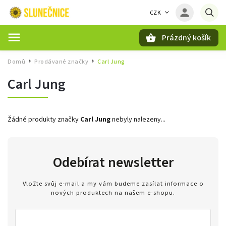
CZK
Prázdný košík
Hledat
Domů
Prodávané značky
Carl Jung
/
/
Carl Jung
Žádné produkty značky
Carl Jung
nebyly nalezeny...
Odebírat newsletter
Vložte svůj e-mail a my vám budeme zasílat informace o
nových produktech na našem e-shopu.