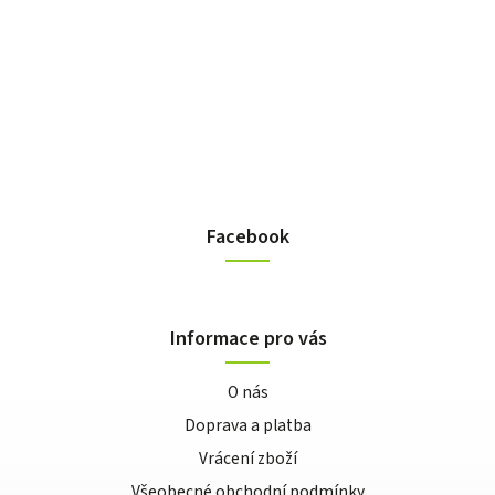
Facebook
Informace pro vás
O nás
Doprava a platba
Vrácení zboží
Všeobecné obchodní podmínky