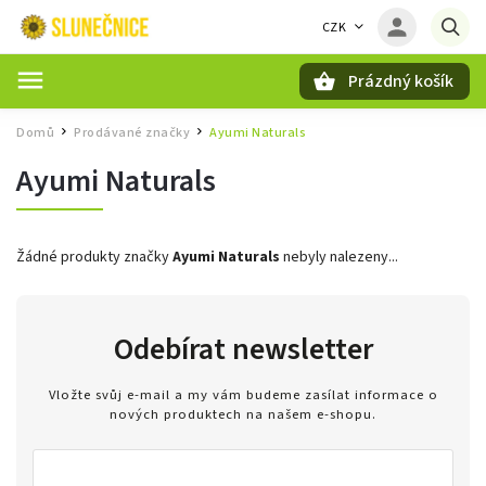
CZK
Prázdný košík
Hledat
Domů
Prodávané značky
Ayumi Naturals
/
/
Ayumi Naturals
Žádné produkty značky
Ayumi Naturals
nebyly nalezeny...
Odebírat newsletter
Vložte svůj e-mail a my vám budeme zasílat informace o
nových produktech na našem e-shopu.