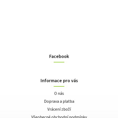
Facebook
Informace pro vás
O nás
Doprava a platba
Vrácení zboží
Všeobecné obchodní podmínky