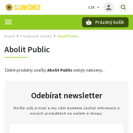
CZK
Prázdný košík
Hledat
Domů
Prodávané značky
Abolit Public
/
/
Abolit Public
Žádné produkty značky
Abolit Public
nebyly nalezeny...
Odebírat newsletter
Vložte svůj e-mail a my vám budeme zasílat informace o
nových produktech na našem e-shopu.