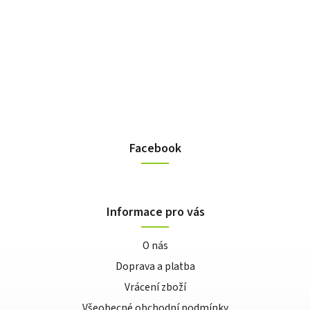
Facebook
Informace pro vás
O nás
Doprava a platba
Vrácení zboží
Všeobecné obchodní podmínky