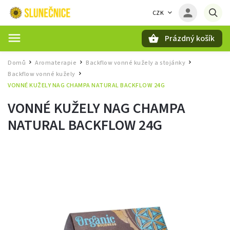
CZK
Prázdný košík
Hledat
Domů
Aromaterapie
Backflow vonné kužely a stojánky
/
/
/
Backflow vonné kužely
/
VONNÉ KUŽELY NAG CHAMPA NATURAL BACKFLOW 24G
VONNÉ KUŽELY NAG CHAMPA
NATURAL BACKFLOW 24G