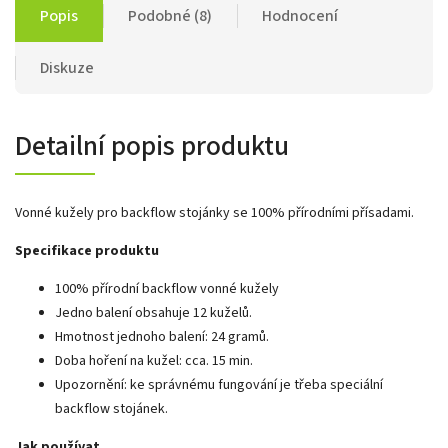
Popis
Podobné (8)
Hodnocení
Diskuze
Detailní popis produktu
Vonné kužely pro backflow stojánky se 100% přírodními přísadami.
Specifikace produktu
100% přírodní backflow vonné kužely
Jedno balení obsahuje 12 kuželů.
Hmotnost jednoho balení: 24 gramů.
Doba hoření na kužel: cca. 15 min.
Upozornění: ke správnému fungování je třeba speciální
backflow stojánek.
Jak používat