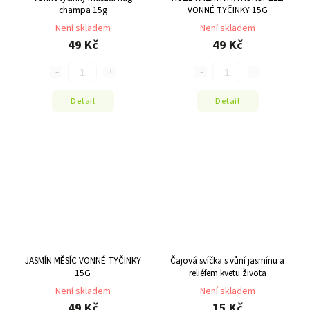
champa 15g
VONNÉ TYČINKY 15G
Není skladem
Není skladem
49 Kč
49 Kč
Detail
Detail
JASMÍN MĚSÍC VONNÉ TYČINKY
Čajová svíčka s vůní jasmínu a
15G
reliéfem kvetu života
Není skladem
Není skladem
49 Kč
15 Kč