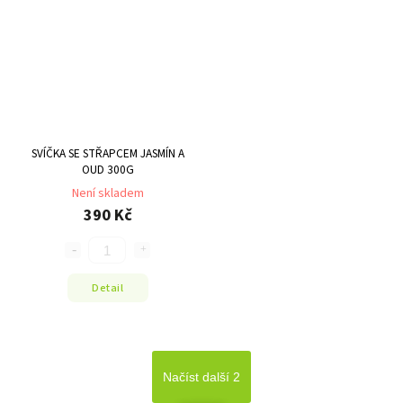
SVÍČKA SE STŘAPCEM JASMÍN A
OUD 300G
Není skladem
390 Kč
Detail
Načíst další 2