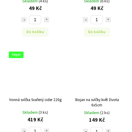
Skladem
(4 ks)
Skladem
(6 ks)
49 Kč
49 Kč
Do košíku
Do košíku
Vegan
Vonná svíčka Svařený cider 220g
Stojan na svíčky květ života
6x5cm
Skladem
(3 ks)
Skladem
(2 ks)
419 Kč
149 Kč