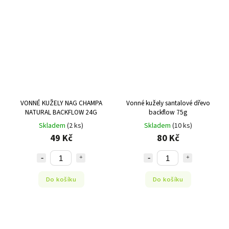
VONNÉ KUŽELY NAG CHAMPA
Vonné kužely santalové dřevo
NATURAL BACKFLOW 24G
backflow 75g
Skladem
(2 ks)
Skladem
(10 ks)
49 Kč
80 Kč
Do košíku
Do košíku