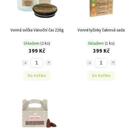
Vonná svíčka Vánoční čas 220g
Vonné tyčinky čakrová sada
Skladem
(2 ks)
Skladem
(1 ks)
399 Kč
399 Kč
Do košíku
Do košíku