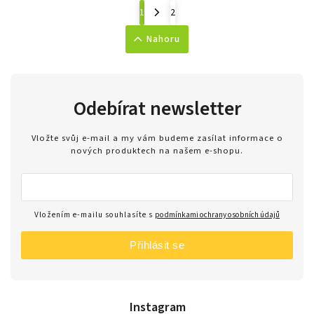
1
2
Nahoru
Odebírat newsletter
Vložte svůj e-mail a my vám budeme zasílat informace o
nových produktech na našem e-shopu.
Vložením e-mailu souhlasíte s
podmínkami ochrany osobních údajů
Přihlásit se
Instagram