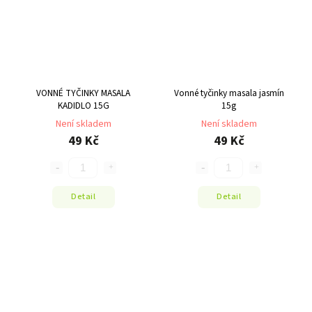
VONNÉ TYČINKY MASALA
Vonné tyčinky masala jasmín
KADIDLO 15G
15g
Není skladem
Není skladem
49 Kč
49 Kč
Detail
Detail