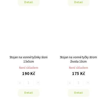
Detail
Detail
Stojan na vonné tyčinky sloni
Stojan na vonné tyčky strom
13x5cm
života 10cm
Není skladem
Není skladem
190 Kč
175 Kč
Detail
Detail