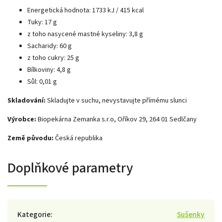
Energetická hodnota: 1733 kJ / 415 kcal
Tuky: 17 g
z toho nasycené mastné kyseliny: 3,8 g
Sacharidy: 60 g
z toho cukry: 25 g
Bílkoviny: 4,8 g
Sůl: 0,01 g
Skladování:
Skladujte v suchu, nevystavujte přímému slunci
Výrobce:
Biopekárna Zemanka s.r.o,
Oříkov 29, 264 01 Sedlčany
Země původu:
Česká republika
Doplňkové parametry
Kategorie
:
Sušenky