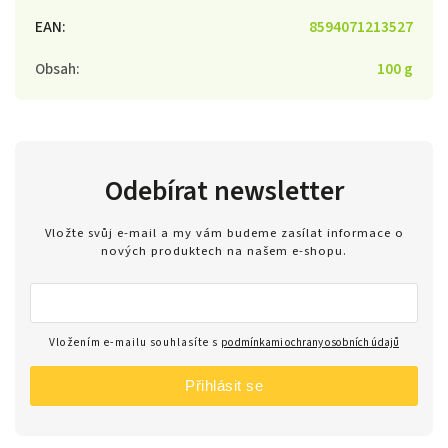
EAN
:
8594071213527
Obsah
:
100 g
Odebírat newsletter
Vložte svůj e-mail a my vám budeme zasílat informace o
nových produktech na našem e-shopu.
Vložením e-mailu souhlasíte s
podmínkami ochrany osobních údajů
Přihlásit se