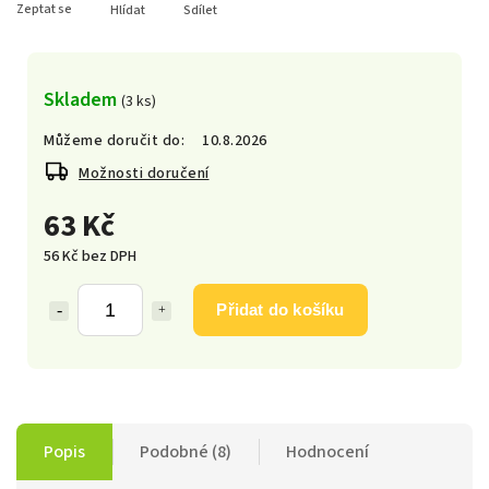
Zeptat se
Hlídat
Sdílet
Skladem
(3 ks)
Můžeme doručit do:
10.8.2026
Možnosti doručení
63 Kč
56 Kč bez DPH
Přidat do košíku
Popis
Podobné (8)
Hodnocení