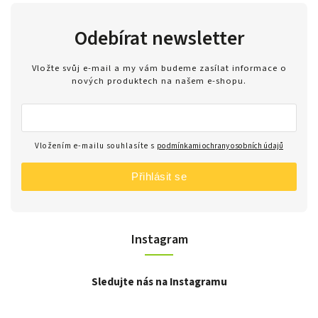
Odebírat newsletter
Vložte svůj e-mail a my vám budeme zasílat informace o
nových produktech na našem e-shopu.
Vložením e-mailu souhlasíte s
podmínkami ochrany osobních údajů
Přihlásit se
Instagram
Sledujte nás na Instagramu