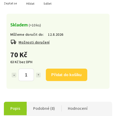
Zeptat se
Hlídat
Sdílet
Skladem
(>10 ks)
Můžeme doručit do:
12.8.2026
Možnosti doručení
70 Kč
63 Kč bez DPH
Přidat do košíku
Popis
Podobné (8)
Hodnocení