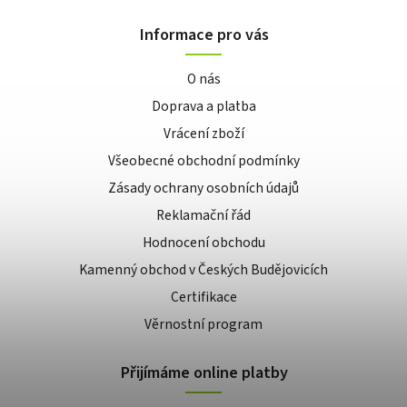
Informace pro vás
O nás
Doprava a platba
Vrácení zboží
Všeobecné obchodní podmínky
Zásady ochrany osobních údajů
Reklamační řád
Hodnocení obchodu
Kamenný obchod v Českých Budějovicích
Certifikace
Věrnostní program
Přijímáme online platby