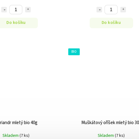
Do košíku
Do košíku
BIO
riandr mletý bio 40g
Muškátový oříšek mletý bio 3
Skladem
(7 ks)
Skladem
(7 ks)