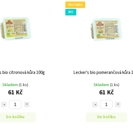
Bez lepku
BIO
s bio citronová kůra 100g
Lecker's bio pomerančová kůra 
Skladem
(1 ks)
Skladem
(1 ks)
61 Kč
61 Kč
Do košíku
Do košíku