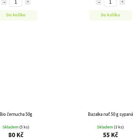
Do košíku
Do košíku
Bio černucha 50g
Bazalka nať 50 g sypaná
Skladem
(5 ks)
Skladem
(3 ks)
80 Kč
55 Kč