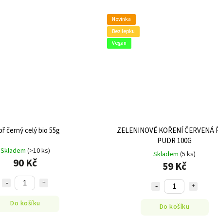
Novinka
Bez lepku
Vegan
ř černý celý bio 55g
ZELENINOVÉ KOŘENÍ ČERVENÁ 
PUDR 100G
Skladem
(>10 ks)
Skladem
(5 ks)
90 Kč
59 Kč
Do košíku
Do košíku