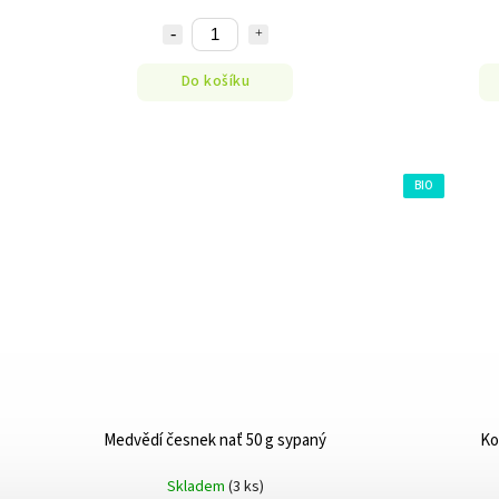
Do košíku
BIO
Medvědí česnek nať 50 g sypaný
Ko
Skladem
(3 ks)