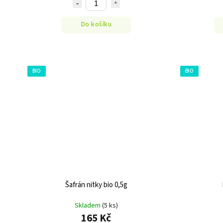
Do košíku
BIO
BIO
Šafrán nitky bio 0,5g
Skladem
(5 ks)
165 Kč