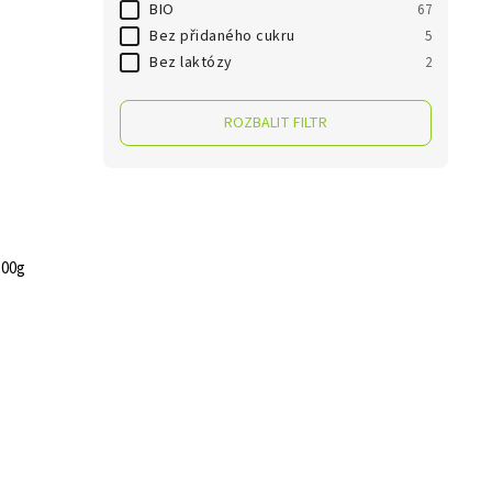
BIO
67
Bez přidaného cukru
5
Bez laktózy
2
ROZBALIT FILTR
100g