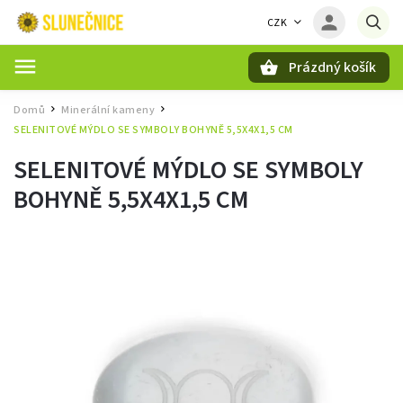
CZK
Prázdný košík
Hledat
Domů
Minerální kameny
/
/
SELENITOVÉ MÝDLO SE SYMBOLY BOHYNĚ 5,5X4X1,5 CM
SELENITOVÉ MÝDLO SE SYMBOLY
BOHYNĚ 5,5X4X1,5 CM