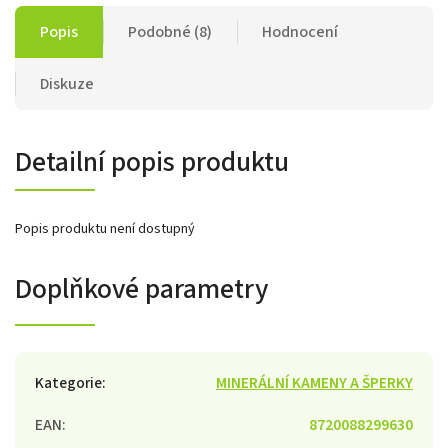
Popis
Podobné (8)
Hodnocení
Diskuze
Detailní popis produktu
Popis produktu není dostupný
Doplňkové parametry
Kategorie
:
MINERÁLNÍ KAMENY A ŠPERKY
EAN
:
8720088299630