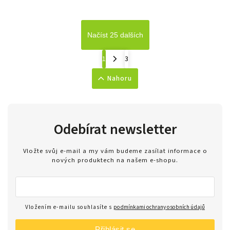
Načíst 25 dalších
1
3
Nahoru
Odebírat newsletter
Vložte svůj e-mail a my vám budeme zasílat informace o
nových produktech na našem e-shopu.
Vložením e-mailu souhlasíte s
podmínkami ochrany osobních údajů
Přihlásit se