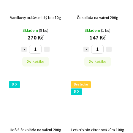
Vanilkový prášek mletý bio 10g
Čokoláda na vaření 200g
Skladem
(8 ks)
Skladem
(1 ks)
270 Kč
147 Kč
Do košíku
Do košíku
BIO
Bez lepku
BIO
Hořká čokoláda na vaření 200g
Lecker's bio citronová kůra 100g