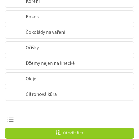
Koření
Kokos
Čokolády na vaření
Oříšky
Džemy nejen na linecké
Oleje
Citronová kůra
Nejprodávanější
Otevřít filtr