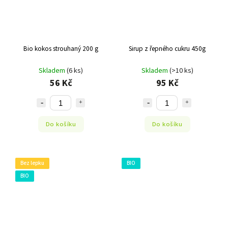
Bio kokos strouhaný 200 g
Sirup z řepného cukru 450g
Skladem
(6 ks)
Skladem
(>10 ks)
56 Kč
95 Kč
Do košíku
Do košíku
Bez lepku
BIO
BIO