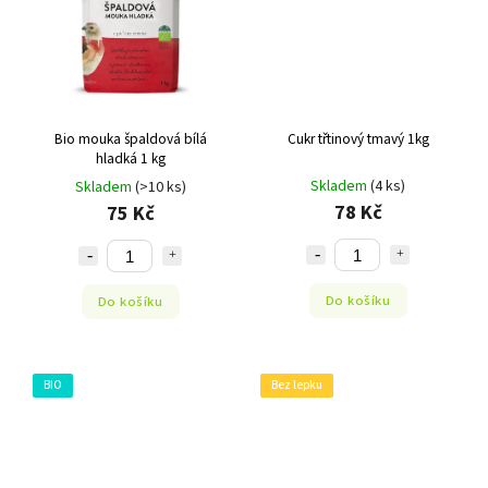
Bio mouka špaldová bílá
Cukr třtinový tmavý 1kg
hladká 1 kg
Skladem
(4 ks)
Skladem
(>10 ks)
78 Kč
75 Kč
Do košíku
Do košíku
BIO
Bez lepku