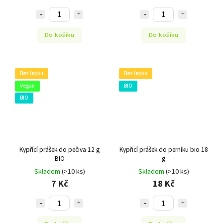
Do košíku
Do košíku
Bez lepku
Bez lepku
Vegan
BIO
BIO
Kypřící prášek do pečiva 12 g
Kypřicí prášek do perníku bio 18
BIO
g
Skladem
(>10 ks)
Skladem
(>10 ks)
7 Kč
18 Kč