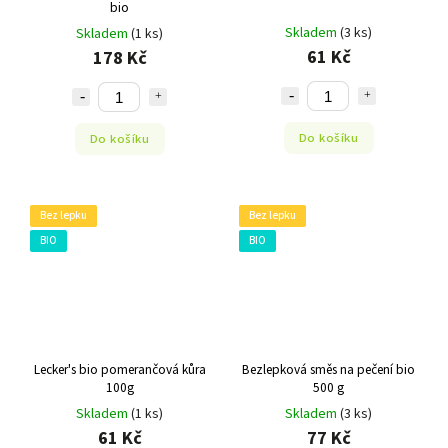
bio
Skladem
(3 ks)
Skladem
(1 ks)
61 Kč
178 Kč
Do košíku
Do košíku
Bez lepku
Bez lepku
BIO
BIO
Lecker's bio pomerančová kůra
Bezlepková směs na pečení bio
100g
500 g
Skladem
(1 ks)
Skladem
(3 ks)
61 Kč
77 Kč