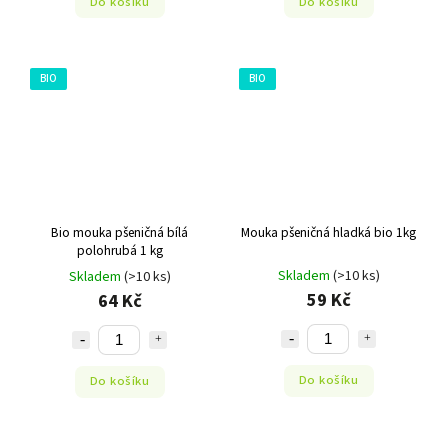
Do košíku
Do košíku
BIO
BIO
Bio mouka pšeničná bílá
Mouka pšeničná hladká bio 1kg
polohrubá 1 kg
Skladem
(>10 ks)
Skladem
(>10 ks)
59 Kč
64 Kč
Do košíku
Do košíku