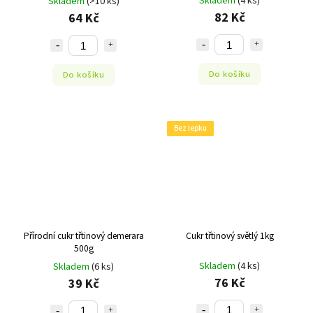
Skladem
(4 ks)
Skladem
(>10 ks)
82 Kč
64 Kč
Do košíku
Do košíku
Bez lepku
Přírodní cukr třtinový demerara
Cukr třtinový světlý 1kg
500g
Skladem
(4 ks)
Skladem
(6 ks)
76 Kč
39 Kč