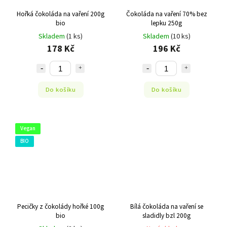
Hořká čokoláda na vaření 200g
Čokoláda na vaření 70% bez
bio
lepku 250g
Skladem
(1 ks)
Skladem
(10 ks)
178 Kč
196 Kč
Do košíku
Do košíku
Vegan
BIO
Pecičky z čokolády hořké 100g
Bílá čokoláda na vaření se
bio
sladidly bzl 200g