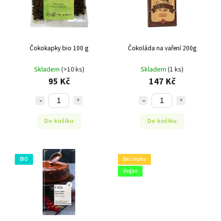
Čokokapky bio 100 g
Čokoláda na vaření 200g
Skladem
(>10 ks)
Skladem
(1 ks)
95 Kč
147 Kč
Do košíku
Do košíku
BIO
Bez lepku
Vegan