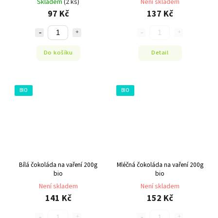
Skladem
(2 ks)
Není skladem
97 Kč
137 Kč
Do košíku
Detail
BIO
BIO
Bílá čokoláda na vaření 200g
Mléčná čokoláda na vaření 200g
bio
bio
Není skladem
Není skladem
141 Kč
152 Kč