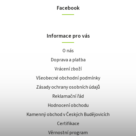
Facebook
Informace pro vás
O nás
Doprava a platba
Vrácení zboží
Všeobecné obchodní podmínky
Zásady ochrany osobních údajů
Reklamační řád
Hodnocení obchodu
Kamenný obchod v Českých Budějovicích
Certifikace
Věrnostní program