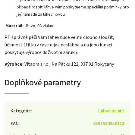
případě rozbití láhve Vám poskytneme speciální podmínky pro
její náhradu za láhev novou.
Materiál:
dřevo, PA vlákno
Při správné péči Vám láhev bude velmi dlouho sloužit,
účinnost štítku v čase nijak neslábne a na jeho funkci
poskytuje výrobce doživotní záruku.
Výrobce:
Vitaora s.r.o., Na Pátku 122, 337 01 Rokycany
Doplňkové parametry
Kategorie
:
Láhve na pití
EAN
:
8593534350113