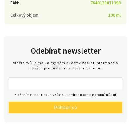
EAN
:
7640133071398
Celkový objem
:
100 ml
Odebírat newsletter
Vložte svůj e-mail a my vám budeme zasílat informace o
nových produktech na našem e-shopu.
Vložením e-mailu souhlasíte s
podmínkami ochrany osobních údajů
Přihlásit se