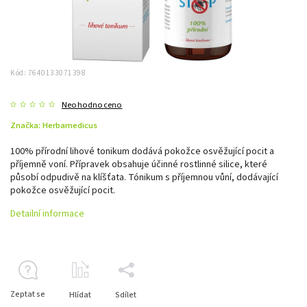
Kód:
7640133071398
Neohodnoceno
Značka:
Herbamedicus
100% přírodní lihové tonikum dodává pokožce osvěžující pocit a
příjemně voní. Přípravek obsahuje účinné rostlinné silice, které
působí odpudivě na klíšťata. Tónikum s příjemnou vůní, dodávající
pokožce osvěžující pocit.
Detailní informace
Zeptat se
Hlídat
Sdílet