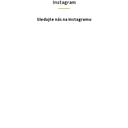
Instagram
Sledujte nás na Instagramu