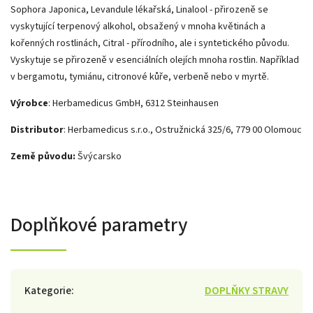
Sophora Japonica, Levandule lékařská, Linalool - přirozeně se
vyskytující terpenový alkohol, obsažený v mnoha květinách a
kořenných rostlinách, Citral - přírodního, ale i syntetického původu.
Vyskytuje se přirozeně v esenciálních olejích mnoha rostlin. Například
v bergamotu, tymiánu, citronové kůře, verbeně nebo v myrtě.
Výrobce
: Herbamedicus GmbH, 6312 Steinhausen
Distributor
: Herbamedicus s.r.o., Ostružnická 325/6, 779 00 Olomouc
Země původu:
Švýcarsko
Doplňkové parametry
Kategorie
:
DOPLŇKY STRAVY