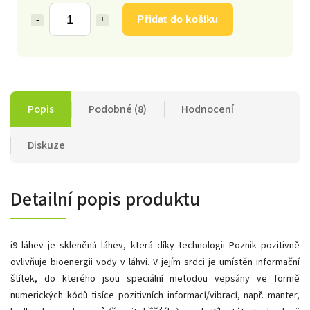
Přidat do košíku
Popis
Podobné (8)
Hodnocení
Diskuze
Detailní popis produktu
i9 láhev je skleněná láhev, která díky technologii Poznik pozitivně
ovlivňuje bioenergii vody v láhvi. V jejím srdci je umístěn informační
štítek, do kterého jsou speciální metodou vepsány ve formě
numerických kódů tisíce pozitivních informací/vibrací, např. manter,