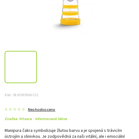
Kód:
3830999960231
Neohodnoceno
Značka:
Vitaora - Informované láhve
Manipura čakra symbolizuje žlutou barvu a je spojená s trávicím
ústrojím a slinivkou. Je zodpovědná za naši vitální, ale i emociální