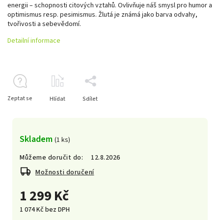
energii – schopnosti citových vztahů. Ovlivňuje náš smysl pro humor a
optimismus resp. pesimismus. Žlutá je známá jako barva odvahy,
tvořivosti a sebevědomí.
Detailní informace
Zeptat se
Hlídat
Sdílet
Skladem
(1 ks)
Můžeme doručit do:
12.8.2026
Možnosti doručení
1 299 Kč
1 074 Kč bez DPH