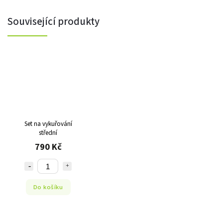
Související produkty
Set na vykuřování
střední
790 Kč
Do košíku