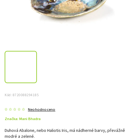
Kód:
8720088294185
Neohodnoceno
Značka:
Mani Bhadra
Duhová Abalone, nebo Haliotis Iris, má nádherné barvy, převážně
modré a zelené.