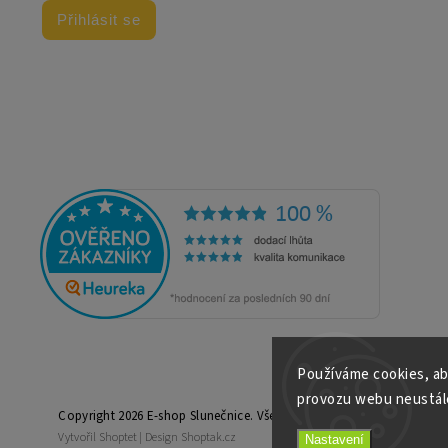
Přihlásit se
Používáme cookies, ab
provozu webu neustále
Copyright 2026
E-shop Slunečnice
. Všechna práva vyhrazena.
Vytvořil
Shoptet
| Design
Shoptak.cz
Nastavení