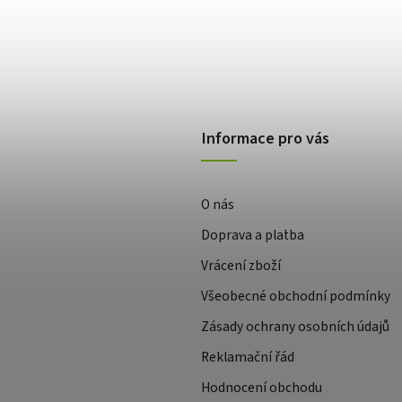
Informace pro vás
O nás
Doprava a platba
Vrácení zboží
Všeobecné obchodní podmínky
Zásady ochrany osobních údajů
Reklamační řád
Hodnocení obchodu