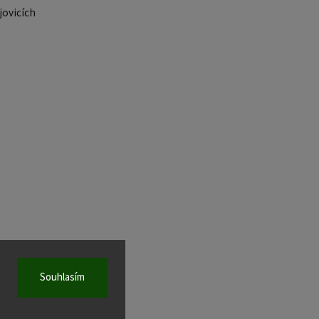
ovicích
Souhlasím