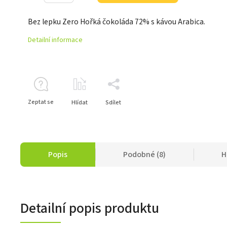
Bez lepku Zero Hořká čokoláda 72% s kávou Arabica.
Detailní informace
Zeptat se
Hlídat
Sdílet
Popis
Podobné (8)
H
Detailní popis produktu