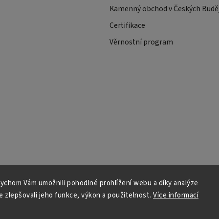
Kamenný obchod v Českých Buděj
Certifikace
Věrnostní program
ychom Vám umožnili pohodlné prohlížení webu a díky analýze
 zlepšovali jeho funkce, výkon a použitelnost.
Více informací