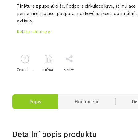
Tinktura z pupenů olše. Podpora cirkulace krve, stimulace
periferní cirkulace, podpora mozkové funkce a optimální 
aktivity.
Detailní informace
Zeptat se
Hlídat
Sdílet
Popis
Hodnocení
Di
Detailní popis produktu