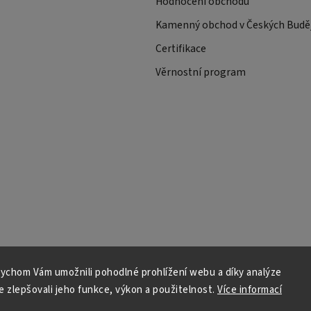
Hodnocení obchodu
Kamenný obchod v Českých Buděj
Certifikace
Věrnostní program
ychom Vám umožnili pohodlné prohlížení webu a díky analýze
 zlepšovali jeho funkce, výkon a použitelnost.
Více informací