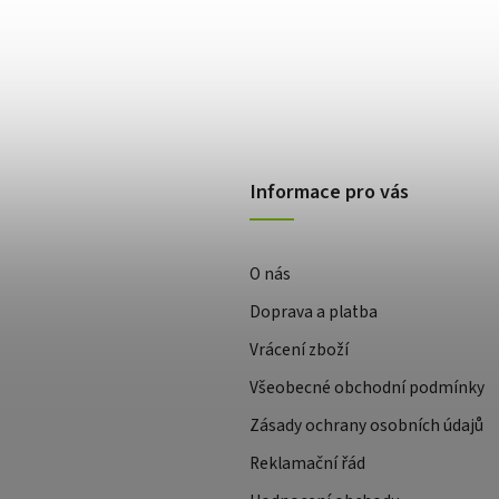
Informace pro vás
O nás
Doprava a platba
Vrácení zboží
Všeobecné obchodní podmínky
Zásady ochrany osobních údajů
Reklamační řád