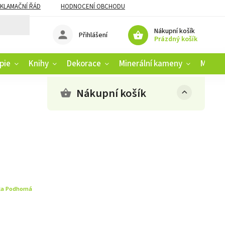
KLAMAČNÍ ŘÁD
HODNOCENÍ OBCHODU
Nákupní košík
Přihlášení
Prázdný košík
pie
Knihy
Dekorace
Minerální kameny
Muziko
Nákupní košík
la Podhorná