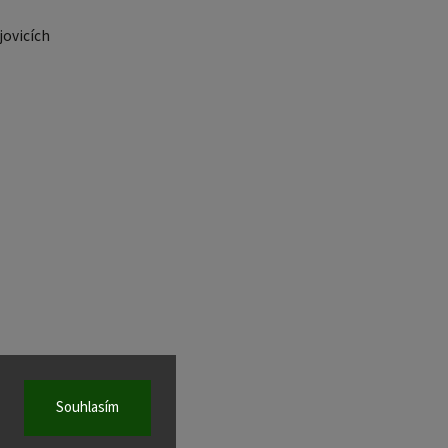
ovicích
Souhlasím