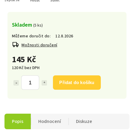
Zeptat se
Hlídat
Sdílet
Skladem
(5 ks)
Můžeme doručit do:
12.8.2026
Možnosti doručení
145 Kč
120 Kč bez DPH
Přidat do košíku
Popis
Hodnocení
Diskuze