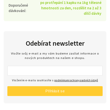
po protřepání 1 kapku na 1kg tělesné
Doporučené
hmotnosti za den, rozdělit na 2 až 3
dávkování
:
dílčí dávky
Odebírat newsletter
Vložte svůj e-mail a my vám budeme zasílat informace o
nových produktech na našem e-shopu.
Vložením e-mailu souhlasíte s
podmínkami ochrany osobních údajů
Přihlásit se