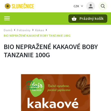
CZK
Prázdný košík
Hledat
Domů
Potraviny
Kakao
/
/
/
BIO NEPRAŽENÉ KAKAOVÉ BOBY TANZANIE 100G
BIO NEPRAŽENÉ KAKAOVÉ BOBY
TANZANIE 100G