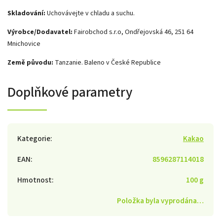
Skladování:
Uchovávejte v chladu a suchu.
Výrobce/Dodavatel:
Fairobchod s.r.o, Ondřejovská 46, 251 64
Mnichovice
Země původu:
Tanzanie. Baleno v České Republice
Doplňkové parametry
Kategorie
:
Kakao
EAN
:
8596287114018
Hmotnost
:
100 g
Položka byla vyprodána…