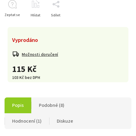
Zeptat se
Hlídat
Sdílet
Vyprodáno
Možnosti doručení
115 Kč
103 Kč bez DPH
Popis
Podobné (8)
Hodnocení (1)
Diskuze