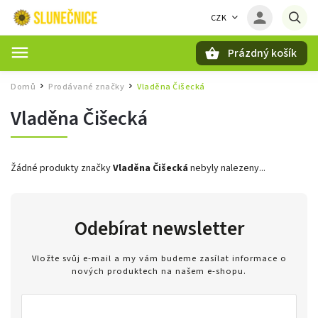
CZK
Prázdný košík
Hledat
Domů
Prodávané značky
Vladěna Čišecká
/
/
Vladěna Čišecká
Žádné produkty značky
Vladěna Čišecká
nebyly nalezeny...
Odebírat newsletter
Vložte svůj e-mail a my vám budeme zasílat informace o
nových produktech na našem e-shopu.