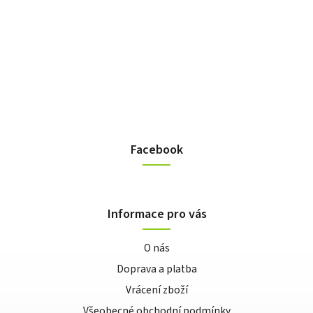
Facebook
Informace pro vás
O nás
Doprava a platba
Vrácení zboží
Všeobecné obchodní podmínky