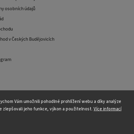
ny osobních údajů
ád
bchodu
od v Českých Budějovicích
ogram
ychom Vám umožnili pohodlné prohlížení webu a díky analýze
 zlepšovali jeho funkce, výkon a použitelnost.
Více informací