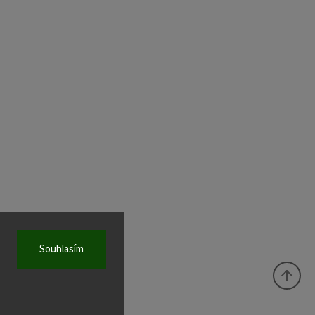
Souhlasím