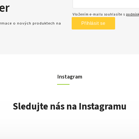
er
Vložením e-mailu souhlasíte s
podmínk
Přihlásit se
formace o nových produktech na
Instagram
Sledujte nás na Instagramu