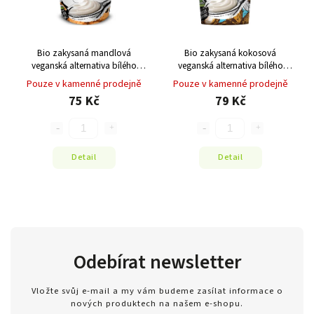
Bio zakysaná mandlová
Bio zakysaná kokosová
veganská alternativa bílého
veganská alternativa bílého
jogurtu 400g
jogurtu 400g
Pouze v kamenné prodejně
Pouze v kamenné prodejně
75 Kč
79 Kč
Detail
Detail
Odebírat newsletter
Vložte svůj e-mail a my vám budeme zasílat informace o
nových produktech na našem e-shopu.