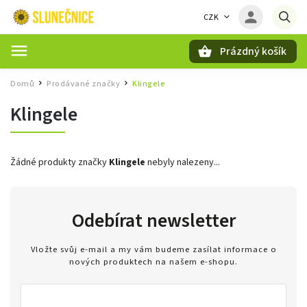
CZK
Prázdný košík
Hledat
Domů
Prodávané značky
Klingele
/
/
Klingele
Žádné produkty značky
Klingele
nebyly nalezeny...
Odebírat newsletter
Vložte svůj e-mail a my vám budeme zasílat informace o
nových produktech na našem e-shopu.