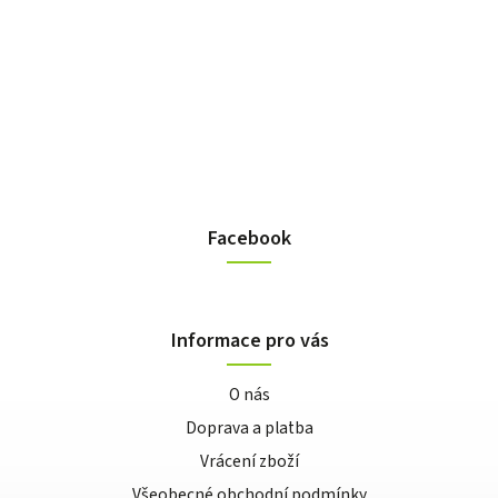
Facebook
Informace pro vás
O nás
Doprava a platba
Vrácení zboží
Všeobecné obchodní podmínky