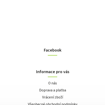
Facebook
Informace pro vás
O nás
Doprava a platba
Vrácení zboží
Všeobecné obchodní podmínky