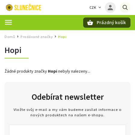
CZK
Prázdný košík
Hledat
Domů
Prodávané značky
Hopi
/
/
Hopi
Žádné produkty značky
Hopi
nebyly nalezeny...
Odebírat newsletter
Vložte svůj e-mail a my vám budeme zasílat informace o
nových produktech na našem e-shopu.