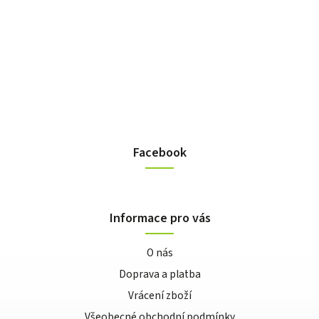
Facebook
Informace pro vás
O nás
Doprava a platba
Vrácení zboží
Všeobecné obchodní podmínky