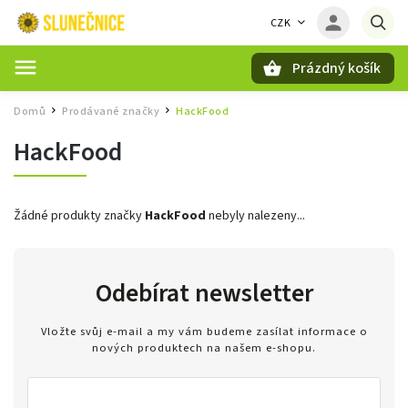
CZK
Prázdný košík
Hledat
Domů
Prodávané značky
HackFood
/
/
HackFood
Žádné produkty značky
HackFood
nebyly nalezeny...
Odebírat newsletter
Vložte svůj e-mail a my vám budeme zasílat informace o
nových produktech na našem e-shopu.