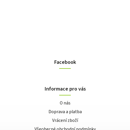
Facebook
Informace pro vás
O nás
Doprava a platba
Vrácení zboží
Všeobecné obchodní podmínky