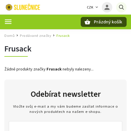
CZK
Prázdný košík
Hledat
Domů
Prodávané značky
Frusack
/
/
Frusack
Žádné produkty značky
Frusack
nebyly nalezeny...
Odebírat newsletter
Vložte svůj e-mail a my vám budeme zasílat informace o
nových produktech na našem e-shopu.