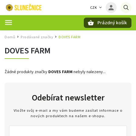
CZK
Prázdný košík
Hledat
Domů
Prodávané značky
DOVES FARM
/
/
DOVES FARM
Žádné produkty značky
DOVES FARM
nebyly nalezeny...
Odebírat newsletter
Vložte svůj e-mail a my vám budeme zasílat informace o
nových produktech na našem e-shopu.