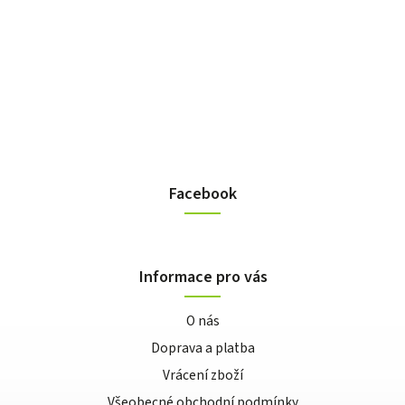
Facebook
Informace pro vás
O nás
Doprava a platba
Vrácení zboží
Všeobecné obchodní podmínky