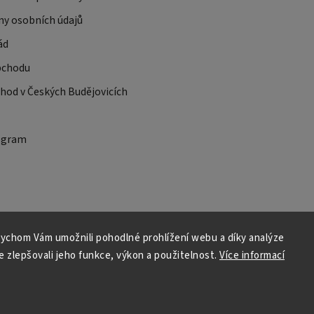
ny osobních údajů
ád
bchodu
od v Českých Budějovicích
ogram
ychom Vám umožnili pohodlné prohlížení webu a díky analýze
 zlepšovali jeho funkce, výkon a použitelnost.
Více informací