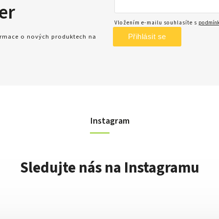
er
Vložením e-mailu souhlasíte s
podmínk
Přihlásit se
formace o nových produktech na
Instagram
Sledujte nás na Instagramu