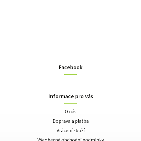
Facebook
Informace pro vás
O nás
Doprava a platba
Vrácení zboží
Všeobecné obchodní podmínky