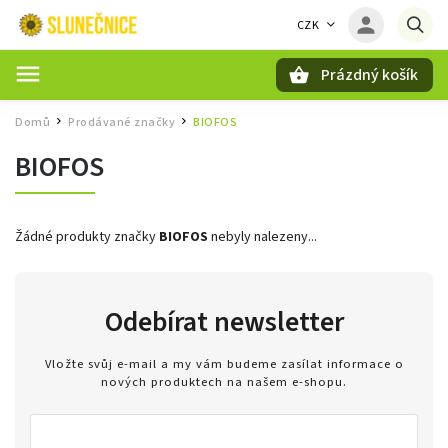
CZK
Prázdný košík
Hledat
Domů
Prodávané značky
BIOFOS
/
/
BIOFOS
Žádné produkty značky
BIOFOS
nebyly nalezeny...
Odebírat newsletter
Vložte svůj e-mail a my vám budeme zasílat informace o
nových produktech na našem e-shopu.