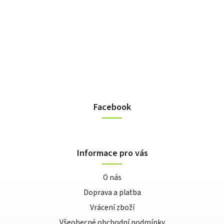
Facebook
Informace pro vás
O nás
Doprava a platba
Vrácení zboží
Všeobecné obchodní podmínky