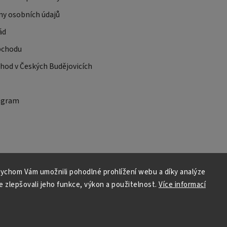
ny osobních údajů
ád
bchodu
od v Českých Budějovicích
ogram
ychom Vám umožnili pohodlné prohlížení webu a díky analýze
 zlepšovali jeho funkce, výkon a použitelnost.
Více informací