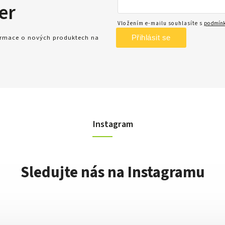
er
Vložením e-mailu souhlasíte s
podmínk
Přihlásit se
formace o nových produktech na
Instagram
Sledujte nás na Instagramu