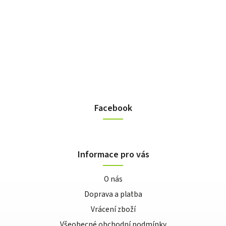
Facebook
Informace pro vás
O nás
Doprava a platba
Vrácení zboží
Všeobecné obchodní podmínky