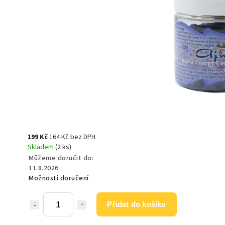
199 Kč
164 Kč bez DPH
Skladem
(2 ks)
Můžeme doručit do:
11.8.2026
Možnosti doručení
Přidat do košíku