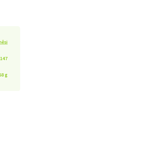
měsi
147
68 g