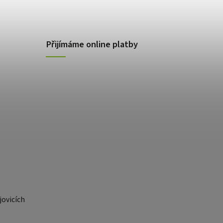
Přijímáme online platby
ovicích