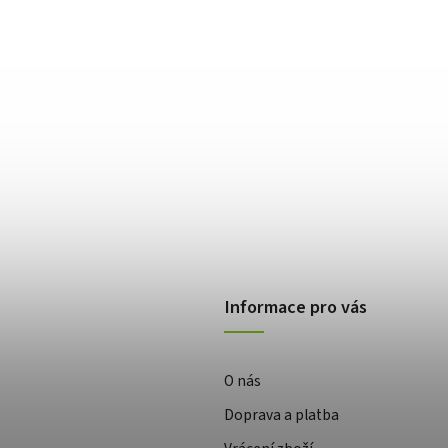
Informace pro vás
O nás
Doprava a platba