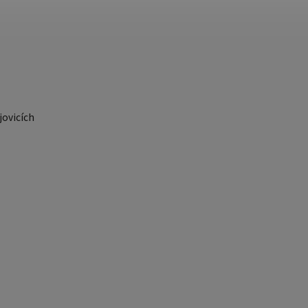
ovicích