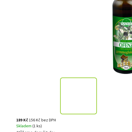
189 Kč
156 Kč bez DPH
Skladem
(1 ks)