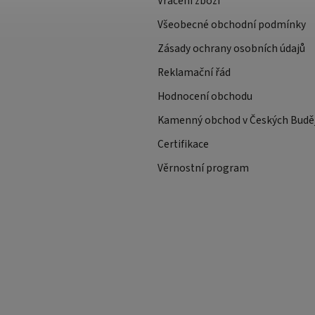
Vrácení zboží
Všeobecné obchodní podmínky
Zásady ochrany osobních údajů
Reklamační řád
Hodnocení obchodu
Kamenný obchod v Českých Buděj
Certifikace
Věrnostní program