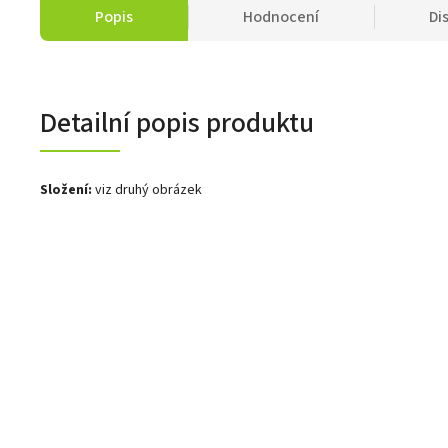
Popis
Hodnocení
Di
Detailní popis produktu
Složení:
viz druhý obrázek