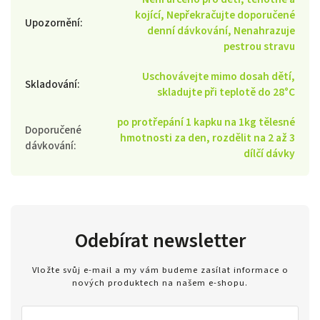
kojící, Nepřekračujte doporučené
Upozornění
:
denní dávkování, Nenahrazuje
pestrou stravu
Uschovávejte mimo dosah dětí,
Skladování
:
skladujte při teplotě do 28°C
po protřepání 1 kapku na 1kg tělesné
Doporučené
hmotnosti za den, rozdělit na 2 až 3
dávkování
:
dílčí dávky
Odebírat newsletter
Vložte svůj e-mail a my vám budeme zasílat informace o
nových produktech na našem e-shopu.