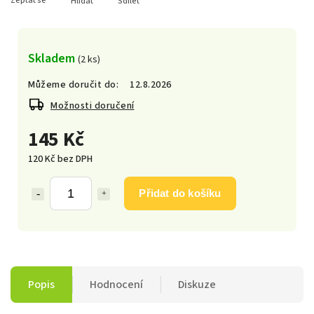
Zeptat se
Hlídat
Sdílet
Skladem
(2 ks)
Můžeme doručit do:
12.8.2026
Možnosti doručení
145 Kč
120 Kč bez DPH
Přidat do košíku
Popis
Hodnocení
Diskuze