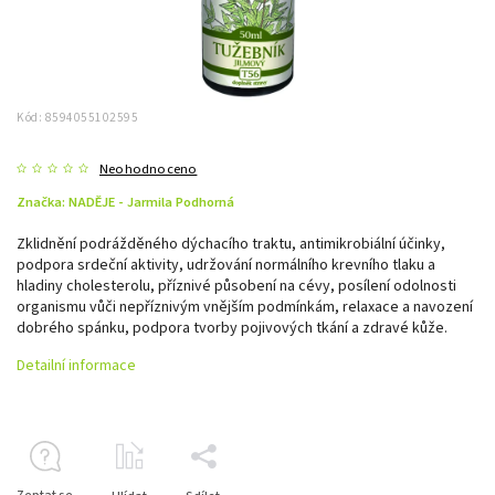
Kód:
8594055102595
Neohodnoceno
Značka:
NADĚJE - Jarmila Podhorná
Zklidnění podrážděného dýchacího traktu, antimikrobiální účinky,
podpora srdeční aktivity, udržování normálního krevního tlaku a
hladiny cholesterolu, příznivé působení na cévy, posílení odolnosti
organismu vůči nepříznivým vnějším podmínkám, relaxace a navození
dobrého spánku, podpora tvorby pojivových tkání a zdravé kůže.
Detailní informace