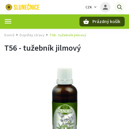
CZK
Prázdný košík
Hledat
Domů
Doplňky stravy
T56 - tužebník jilmový
/
/
T56 - tužebník jilmový